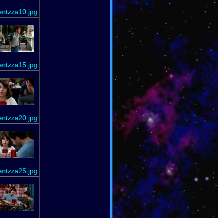
entzza10.jpg
entzza15.jpg
entzza20.jpg
entzza25.jpg