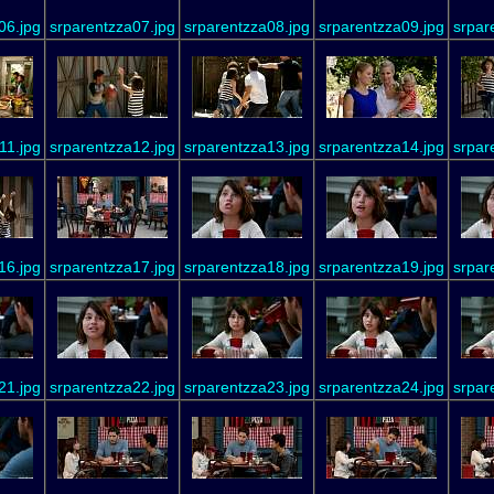
06.jpg
srparentzza07.jpg
srparentzza08.jpg
srparentzza09.jpg
srpar
11.jpg
srparentzza12.jpg
srparentzza13.jpg
srparentzza14.jpg
srpar
16.jpg
srparentzza17.jpg
srparentzza18.jpg
srparentzza19.jpg
srpar
21.jpg
srparentzza22.jpg
srparentzza23.jpg
srparentzza24.jpg
srpar