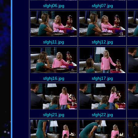
sfghj06.jpg
sfghj07.jpg
sfghj11.jpg
sfghj12.jpg
sfghj16.jpg
sfghj17.jpg
sfghj21.jpg
sfghj22.jpg