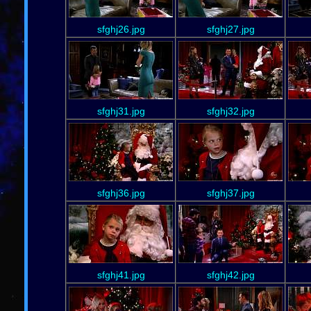
sfghj26.jpg
sfghj27.jpg
sfghj31.jpg
sfghj32.jpg
sfghj36.jpg
sfghj37.jpg
sfghj41.jpg
sfghj42.jpg