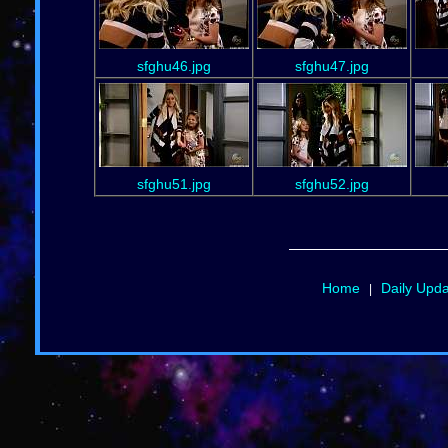
sfghu46.jpg
sfghu47.jpg
sfghu51.jpg
sfghu52.jpg
Home
Daily Upd
|