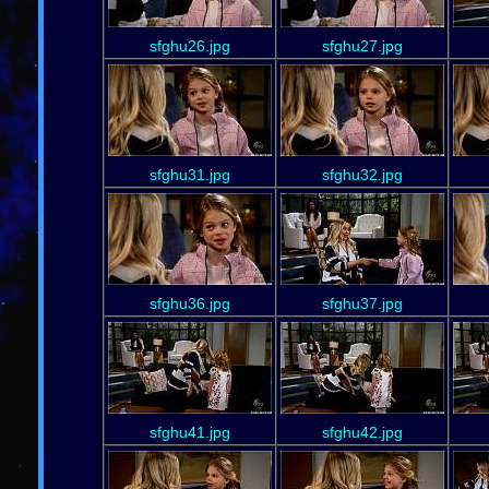
sfghu26.jpg
sfghu27.jpg
sfghu31.jpg
sfghu32.jpg
sfghu36.jpg
sfghu37.jpg
sfghu41.jpg
sfghu42.jpg