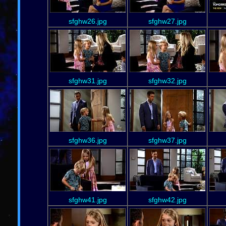
sfghw26.jpg
sfghw27.jpg
sfghw31.jpg
sfghw32.jpg
sfghw36.jpg
sfghw37.jpg
sfghw41.jpg
sfghw42.jpg