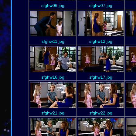
sfghw06.jpg
sfghw07.jpg
sfghw11.jpg
sfghw12.jpg
sfghw16.jpg
sfghw17.jpg
sfghw21.jpg
sfghw22.jpg