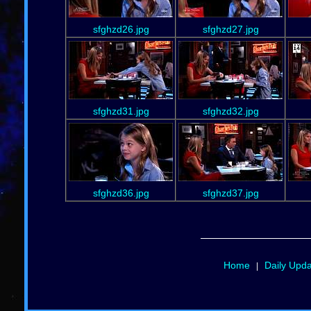
sfghzd26.jpg
sfghzd27.jpg
sfghzd31.jpg
sfghzd32.jpg
sfghzd36.jpg
sfghzd37.jpg
Home
Daily Upd
|