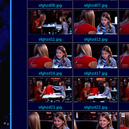
sfghzd06.jpg
sfghzd07.jpg
sfghzd11.jpg
sfghzd12.jpg
sfghzd16.jpg
sfghzd17.jpg
sfghzd21.jpg
sfghzd22.jpg