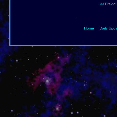
<< Previo
Home
Daily Upd
|