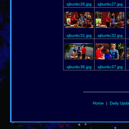
sjbunkc26.jpg
sjbunkc27.jpg
sjbunkc31.jpg
sjbunkc32.jpg
sjbunkc36.jpg
sjbunkc37.jpg
Home
Daily Upd
|