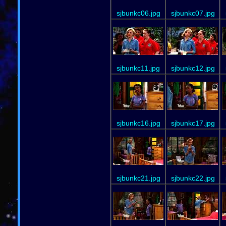
sjbunkc06.jpg
sjbunkc07.jpg
sjbunkc11.jpg
sjbunkc12.jpg
sjbunkc16.jpg
sjbunkc17.jpg
sjbunkc21.jpg
sjbunkc22.jpg