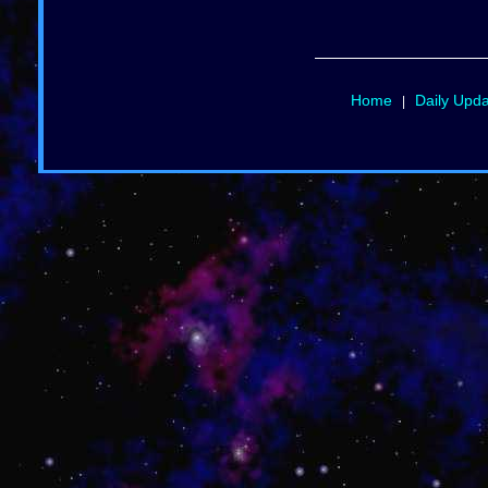
Home
Daily Upd
|