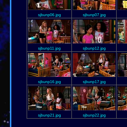
sjbunp06.jpg
sjbunp07.jpg
sjbunp11.jpg
sjbunp12.jpg
sjbunp16.jpg
sjbunp17.jpg
sjbunp21.jpg
sjbunp22.jpg