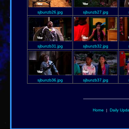
sjbunzb26.jpg
sjbunzb27.jpg
sjbunzb31.jpg
sjbunzb32.jpg
sjbunzb36.jpg
sjbunzb37.jpg
Home
Daily Upd
|