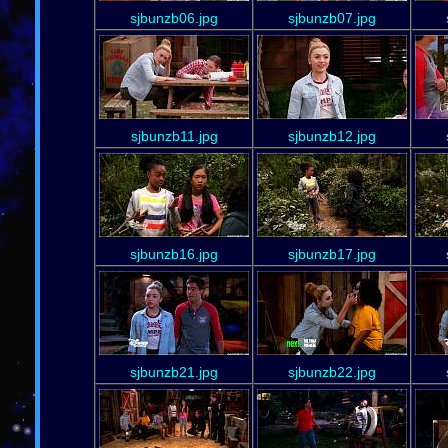
sjbunzb06.jpg
sjbunzb07.jpg
sjbunzb11.jpg
sjbunzb12.jpg
sjbunzb16.jpg
sjbunzb17.jpg
sjbunzb21.jpg
sjbunzb22.jpg