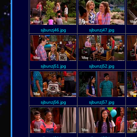
sjbunzj46.jpg
sjbunzj47.jpg
sjbunzj51.jpg
sjbunzj52.jpg
sjbunzj56.jpg
sjbunzj57.jpg