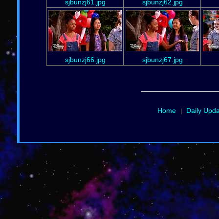
sjbunzj61.jpg
sjbunzj62.jpg
sjbunzj66.jpg
sjbunzj67.jpg
Home
Daily Upd
|