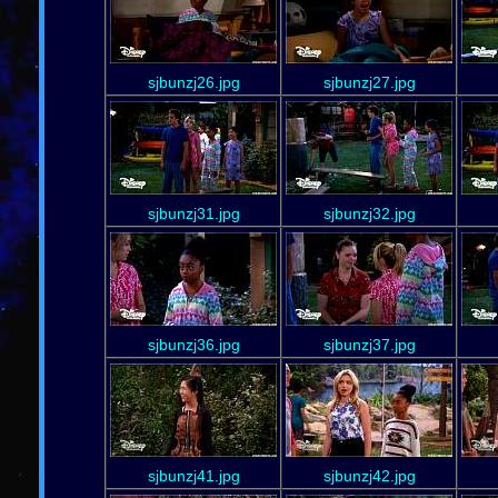
sjbunzj26.jpg
sjbunzj27.jpg
sjbunzj31.jpg
sjbunzj32.jpg
sjbunzj36.jpg
sjbunzj37.jpg
sjbunzj41.jpg
sjbunzj42.jpg