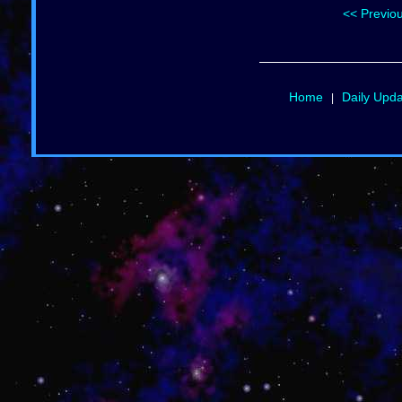
<< Previo
Home
Daily Upd
|