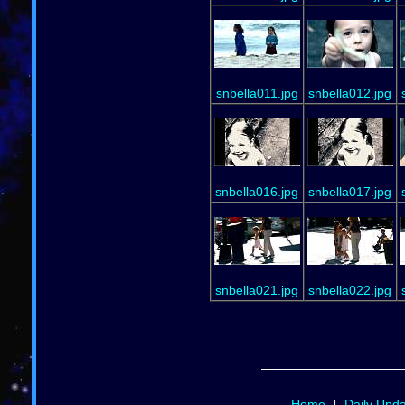
snbella011.jpg
snbella012.jpg
snbella016.jpg
snbella017.jpg
snbella021.jpg
snbella022.jpg
Home
Daily Upd