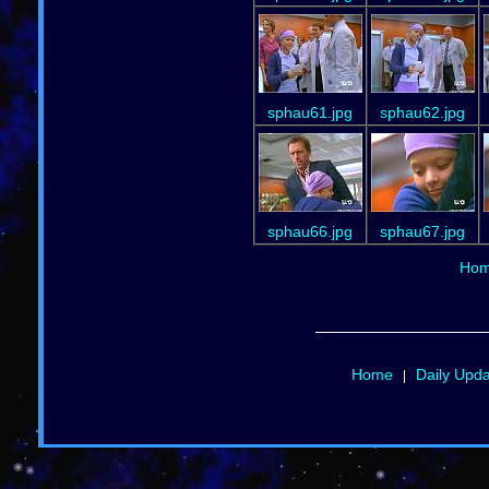
sphau61.jpg
sphau62.jpg
sphau66.jpg
sphau67.jpg
Ho
Home
Daily Upd
|