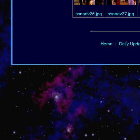
ssnadv26.jpg
ssnadv27.jpg
Home
Daily Upd
|