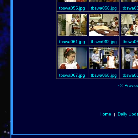
tbswa055.jpg
tbswa056.jpg
tbswa05
tbswa061.jpg
tbswa062.jpg
tbswa06
tbswa067.jpg
tbswa068.jpg
tbswa06
<< Previo
Home
Daily Upd
|