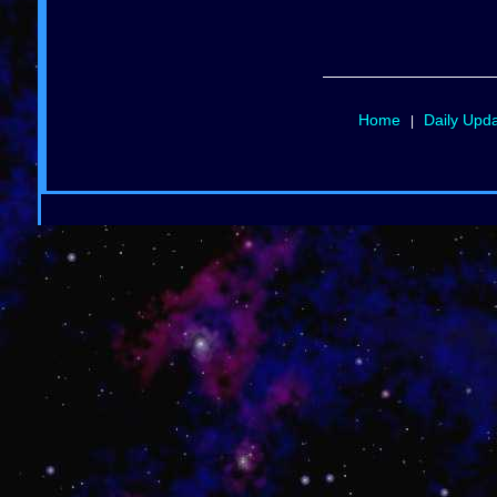
Home
Daily Upd
|