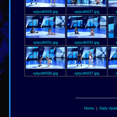
sytycdh026.jpg
sytycdh027.jpg
sytycdh031.jpg
sytycdh032.jpg
sytycdh036.jpg
sytycdh037.jpg
Home
Daily Upd
|