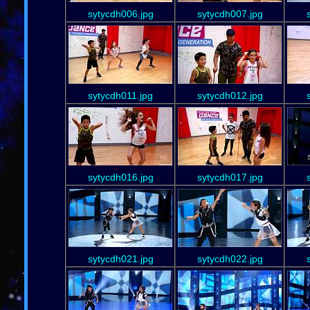
sytycdh006.jpg
sytycdh007.jpg
sytycdh011.jpg
sytycdh012.jpg
sytycdh016.jpg
sytycdh017.jpg
sytycdh021.jpg
sytycdh022.jpg