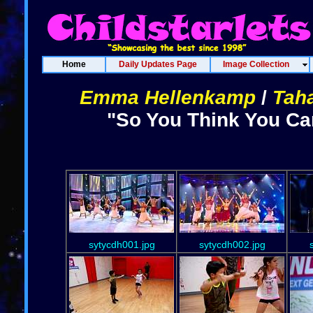
Home
Daily Updates Page
Image Collection
Emma Hellenkamp
/
Tah
"So You Think You Ca
sytycdh001.jpg
sytycdh002.jpg