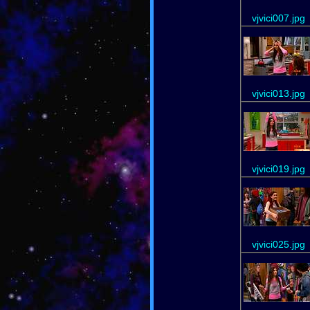
vjvici007.jpg
vjvici013.jpg
vjvici019.jpg
vjvici025.jpg