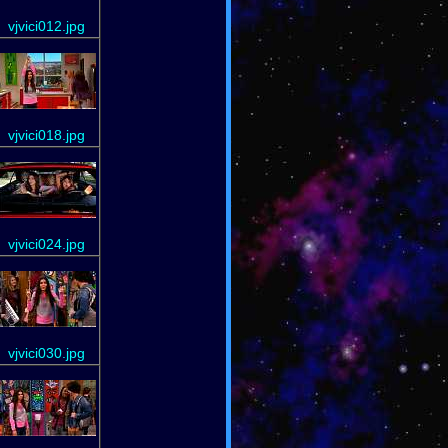
vjvici012.jpg
vjvici018.jpg
vjvici024.jpg
vjvici030.jpg