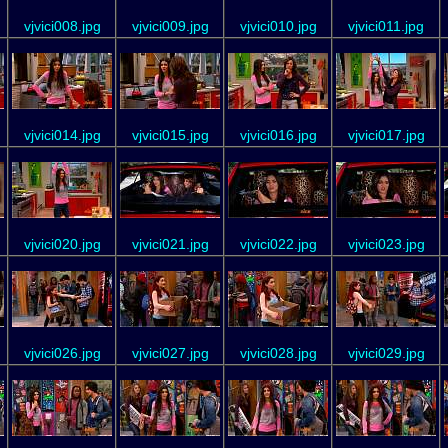
vjvici008.jpg
vjvici009.jpg
vjvici010.jpg
vjvici011.jpg
vjvici014.jpg
vjvici015.jpg
vjvici016.jpg
vjvici017.jpg
vjvici020.jpg
vjvici021.jpg
vjvici022.jpg
vjvici023.jpg
vjvici026.jpg
vjvici027.jpg
vjvici028.jpg
vjvici029.jpg