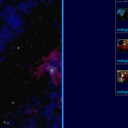
wsleg
wsleg
wsleg