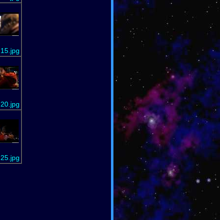
15.jpg
20.jpg
25.jpg