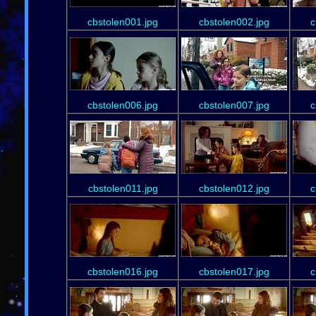
cbstolen001.jpg
cbstolen002.jpg
c
cbstolen006.jpg
cbstolen007.jpg
c
cbstolen011.jpg
cbstolen012.jpg
c
cbstolen016.jpg
cbstolen017.jpg
c