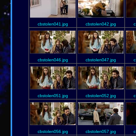
cbstolen041.jpg
cbstolen042.jpg
c
cbstolen046.jpg
cbstolen047.jpg
c
cbstolen051.jpg
cbstolen052.jpg
c
cbstolen056.jpg
cbstolen057.jpg
c