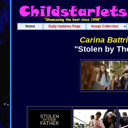
Home
Daily Updates Page
Image Collection
Carina Battr
"Stolen by Th