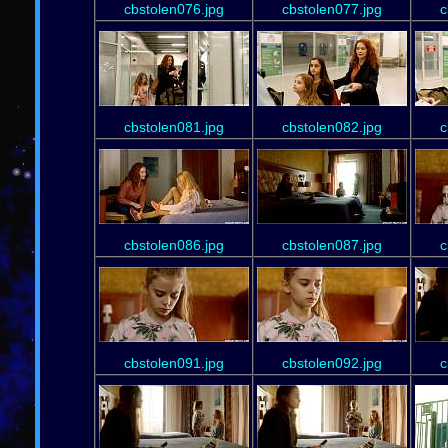
cbstolen076.jpg
cbstolen077.jpg
c
cbstolen081.jpg
cbstolen082.jpg
c
cbstolen086.jpg
cbstolen087.jpg
c
cbstolen091.jpg
cbstolen092.jpg
c