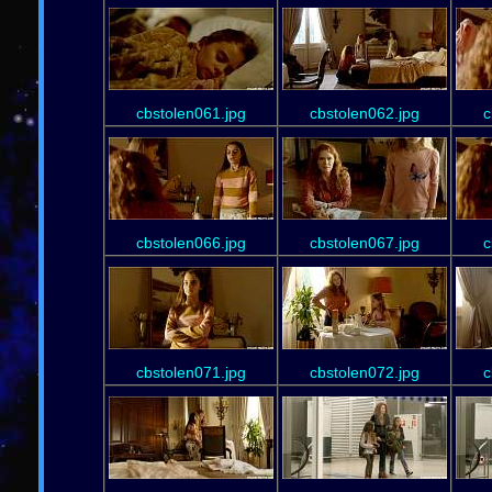
cbstolen061.jpg
cbstolen062.jpg
c
cbstolen066.jpg
cbstolen067.jpg
c
cbstolen071.jpg
cbstolen072.jpg
c