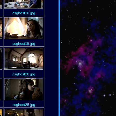
csghost10.jpg
csghost15.jpg
csghost20.jpg
csghost25.jpg