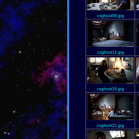
csghost06.jpg
csghost11.jpg
csghost16.jpg
csghost21.jpg