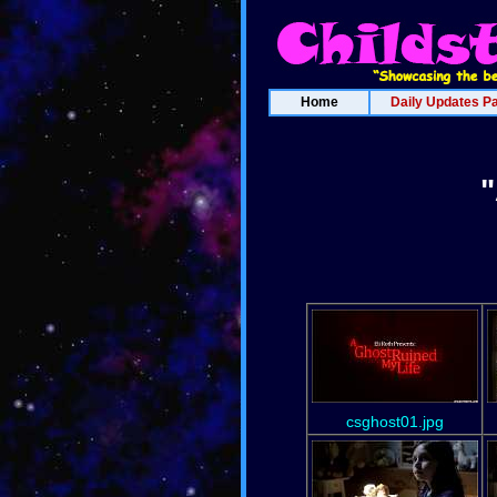
Home
Daily Updates P
"
csghost01.jpg