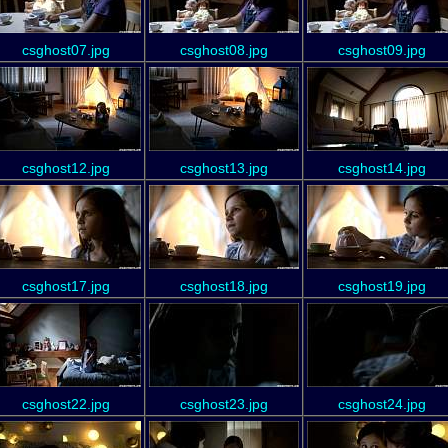
csghost07.jpg
csghost08.jpg
csghost09.jpg
csghost12.jpg
csghost13.jpg
csghost14.jpg
csghost17.jpg
csghost18.jpg
csghost19.jpg
csghost22.jpg
csghost23.jpg
csghost24.jpg