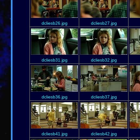
dcliesb26.jpg
dcliesb27.jpg
dcliesb31.jpg
dcliesb32.jpg
dcliesb36.jpg
dcliesb37.jpg
dcliesb41.jpg
dcliesb42.jpg