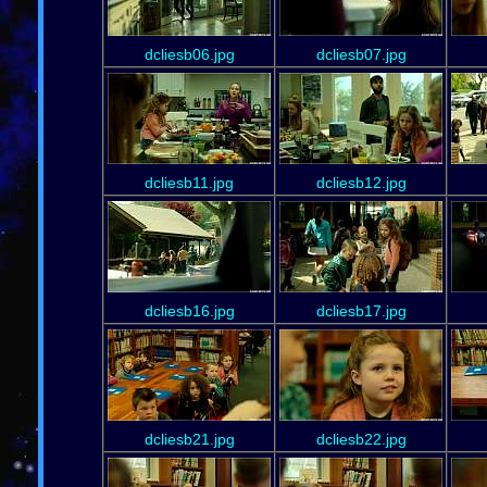
dcliesb06.jpg
dcliesb07.jpg
dcliesb11.jpg
dcliesb12.jpg
dcliesb16.jpg
dcliesb17.jpg
dcliesb21.jpg
dcliesb22.jpg