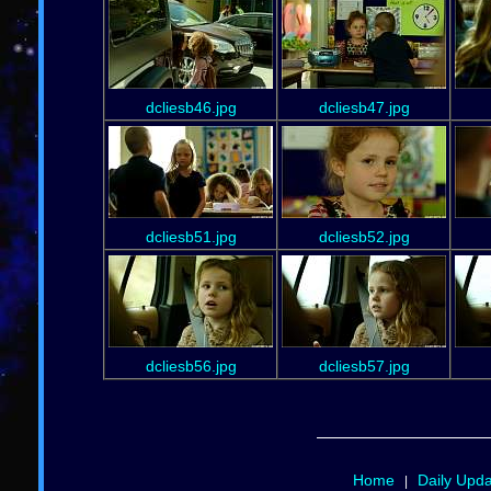
dcliesb46.jpg
dcliesb47.jpg
dcliesb51.jpg
dcliesb52.jpg
dcliesb56.jpg
dcliesb57.jpg
Home
Daily Upd
|