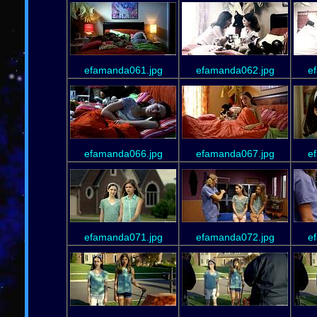
efamanda061.jpg
efamanda062.jpg
e
efamanda066.jpg
efamanda067.jpg
e
efamanda071.jpg
efamanda072.jpg
e