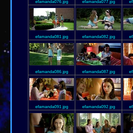
efamanda076.jpg
efamanda077.jpg
e
efamanda081.jpg
efamanda082.jpg
e
efamanda086.jpg
efamanda087.jpg
e
efamanda091.jpg
efamanda092.jpg
e