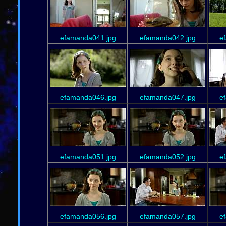
efamanda041.jpg
efamanda042.jpg
e
efamanda046.jpg
efamanda047.jpg
e
efamanda051.jpg
efamanda052.jpg
e
efamanda056.jpg
efamanda057.jpg
e