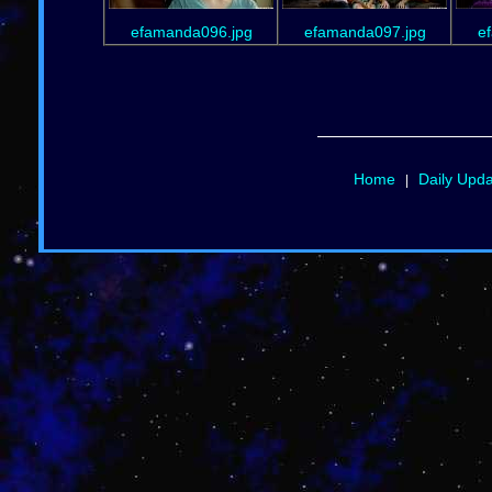
efamanda096.jpg
efamanda097.jpg
e
Home
Daily Upd
|