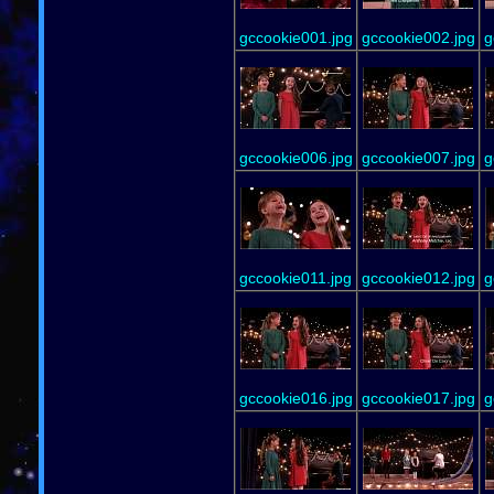
gccookie001.jpg
gccookie002.jpg
g
gccookie006.jpg
gccookie007.jpg
g
gccookie011.jpg
gccookie012.jpg
g
gccookie016.jpg
gccookie017.jpg
g