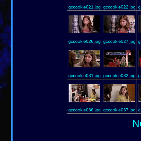
gccookie021.jpg
gccookie022.jpg
g
gccookie026.jpg
gccookie027.jpg
g
gccookie031.jpg
gccookie032.jpg
g
gccookie036.jpg
gccookie037.jpg
g
N