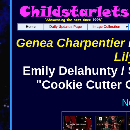
Home
Daily Updates Page
Image Collection
Genea Charpentier
Lil
Emily Delahunty /
"Cookie Cutter 
N