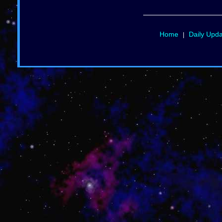
Home
Daily Upd
|