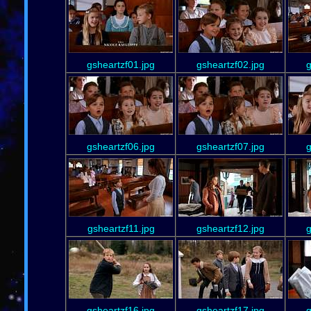
gsheartzf01.jpg
gsheartzf02.jpg
g
gsheartzf06.jpg
gsheartzf07.jpg
g
gsheartzf11.jpg
gsheartzf12.jpg
g
gsheartzf16.jpg
gsheartzf17.jpg
g