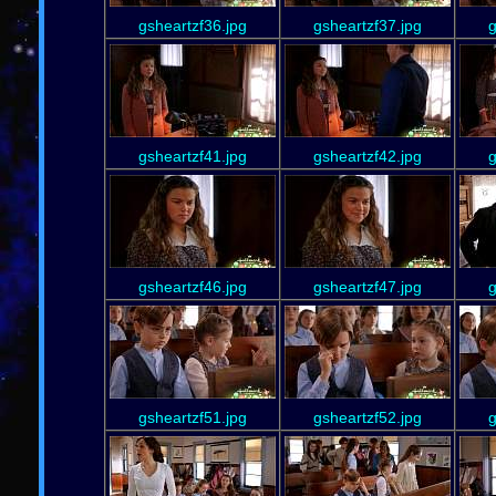
gsheartzf36.jpg
gsheartzf37.jpg
g
gsheartzf41.jpg
gsheartzf42.jpg
g
gsheartzf46.jpg
gsheartzf47.jpg
g
gsheartzf51.jpg
gsheartzf52.jpg
g