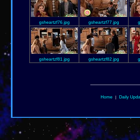
gsheartzf76.jpg
gsheartzf77.jpg
g
gsheartzf81.jpg
gsheartzf82.jpg
g
Home
Daily Upd
|