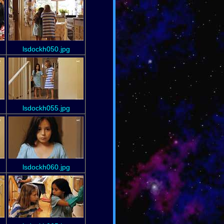
lsdockh050.jpg
lsdockh055.jpg
lsdockh060.jpg