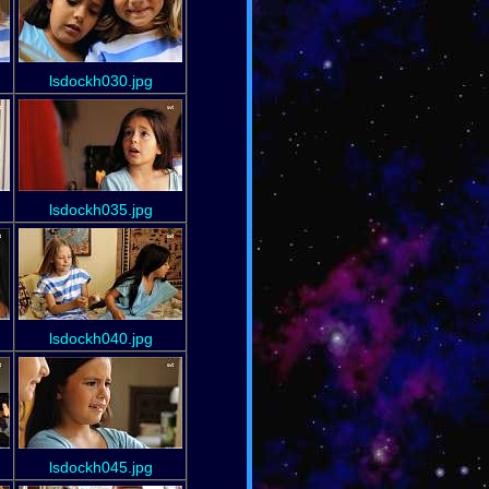
lsdockh030.jpg
lsdockh035.jpg
lsdockh040.jpg
lsdockh045.jpg