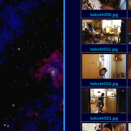
lsdockh006.jpg
lsdockh011.jpg
lsdockh016.jpg
lsdockh021.jpg