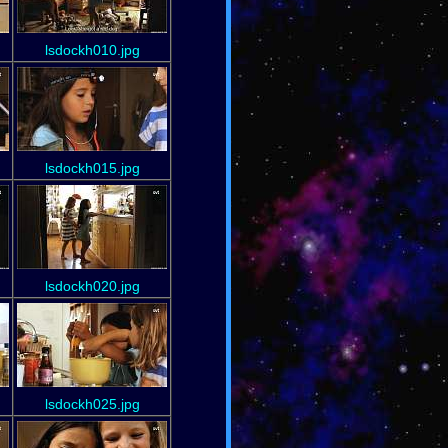
lsdockh010.jpg
lsdockh015.jpg
lsdockh020.jpg
lsdockh025.jpg