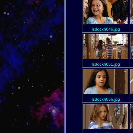
lsdockh046.jpg
lsdockh051.jpg
lsdockh056.jpg