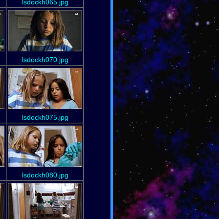
lsdockh065.jpg
lsdockh070.jpg
lsdockh075.jpg
lsdockh080.jpg