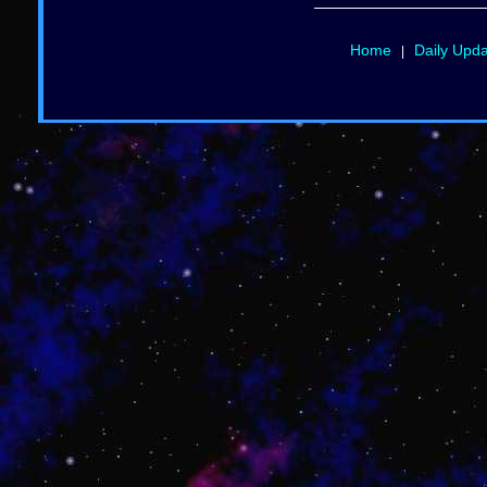
Home
Daily Upd
|