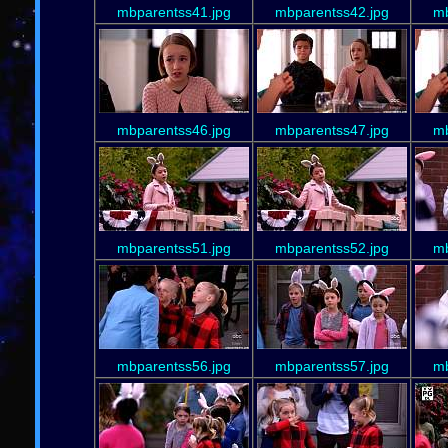
mbparentss41.jpg
mbparentss42.jpg
mb
mbparentss46.jpg
mbparentss47.jpg
mb
mbparentss51.jpg
mbparentss52.jpg
mb
mbparentss56.jpg
mbparentss57.jpg
mb