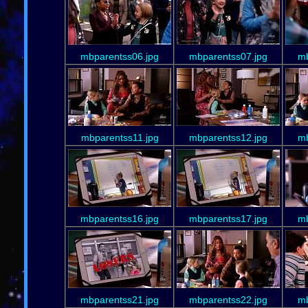
mbparentss06.jpg
mbparentss07.jpg
mb
mbparentss11.jpg
mbparentss12.jpg
mb
mbparentss16.jpg
mbparentss17.jpg
mb
mbparentss21.jpg
mbparentss22.jpg
mb