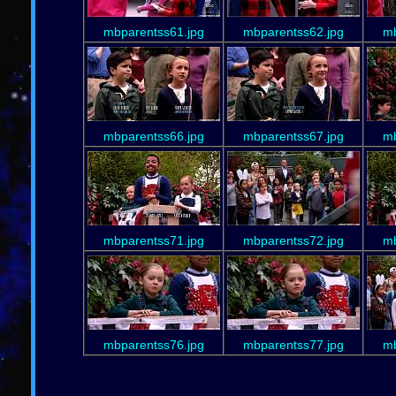
mbparentss61.jpg
mbparentss62.jpg
mb
mbparentss66.jpg
mbparentss67.jpg
mb
mbparentss71.jpg
mbparentss72.jpg
mb
mbparentss76.jpg
mbparentss77.jpg
mb