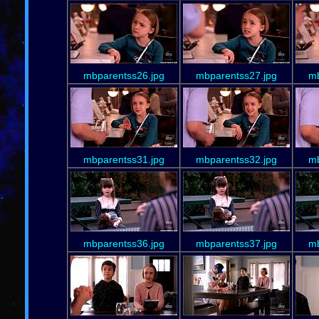
mbparentss26.jpg
mbparentss27.jpg
mb
mbparentss31.jpg
mbparentss32.jpg
mb
mbparentss36.jpg
mbparentss37.jpg
mb