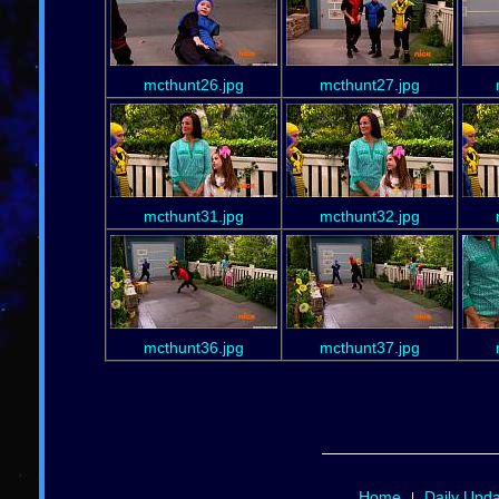
mcthunt26.jpg
mcthunt27.jpg
mcthunt31.jpg
mcthunt32.jpg
mcthunt36.jpg
mcthunt37.jpg
Home
Daily Upd
|