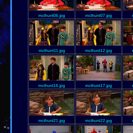
mcthunt06.jpg
mcthunt07.jpg
mcthunt11.jpg
mcthunt12.jpg
mcthunt16.jpg
mcthunt17.jpg
mcthunt21.jpg
mcthunt22.jpg