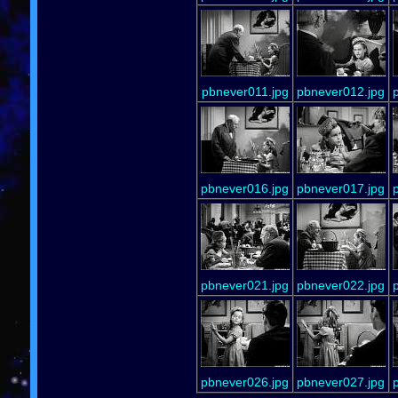
pbnever011.jpg
pbnever012.jpg
pbnever016.jpg
pbnever017.jpg
pbnever021.jpg
pbnever022.jpg
pbnever026.jpg
pbnever027.jpg