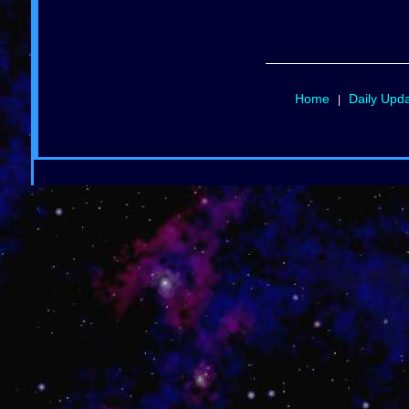
Home
Daily Upd
|