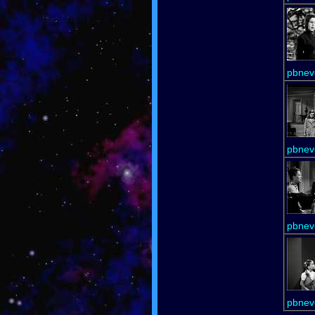
pbnev
pbnev
pbnev
pbnev