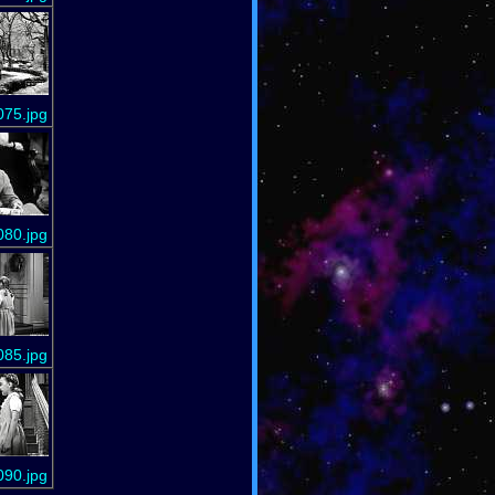
075.jpg
080.jpg
085.jpg
090.jpg