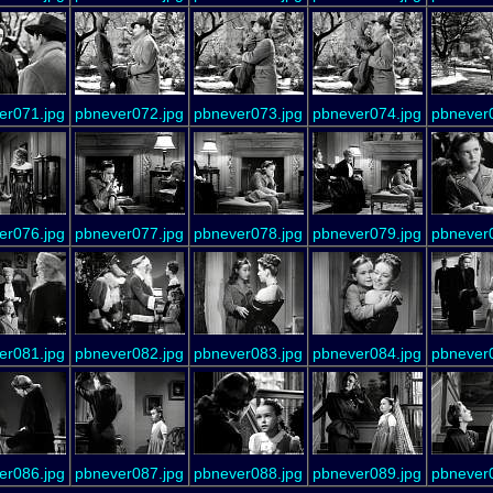
er071.jpg
pbnever072.jpg
pbnever073.jpg
pbnever074.jpg
pbnever
er076.jpg
pbnever077.jpg
pbnever078.jpg
pbnever079.jpg
pbnever
er081.jpg
pbnever082.jpg
pbnever083.jpg
pbnever084.jpg
pbnever
er086.jpg
pbnever087.jpg
pbnever088.jpg
pbnever089.jpg
pbnever