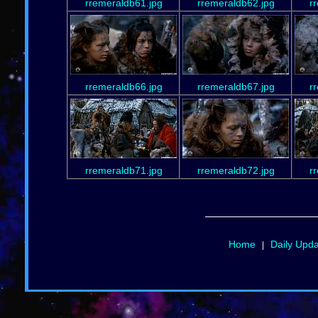
rremeraldb61.jpg
rremeraldb62.jpg
r
rremeraldb66.jpg
rremeraldb67.jpg
r
rremeraldb71.jpg
rremeraldb72.jpg
r
Home
Daily Upd
|