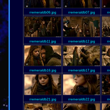
rremeraldb06.jpg
rremeraldb07.jpg
r
rremeraldb11.jpg
rremeraldb12.jpg
r
rremeraldb16.jpg
rremeraldb17.jpg
r
rremeraldb21.jpg
rremeraldb22.jpg
r