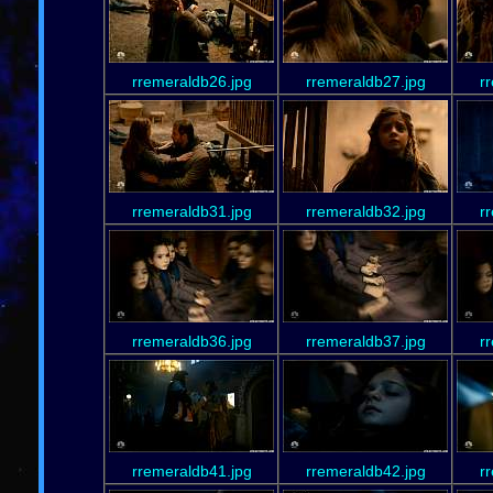
rremeraldb26.jpg
rremeraldb27.jpg
r
rremeraldb31.jpg
rremeraldb32.jpg
r
rremeraldb36.jpg
rremeraldb37.jpg
r
rremeraldb41.jpg
rremeraldb42.jpg
r