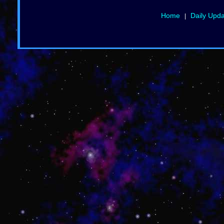
Home
Daily Upd
|