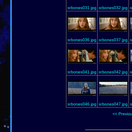
srbones031.jpg
srbones032.jpg
s
srbones036.jpg
srbones037.jpg
s
srbones041.jpg
srbones042.jpg
s
srbones046.jpg
srbones047.jpg
s
<< Previo