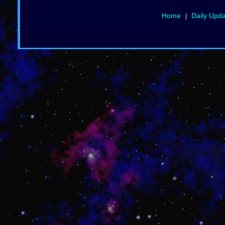
Home
Daily Upd
|