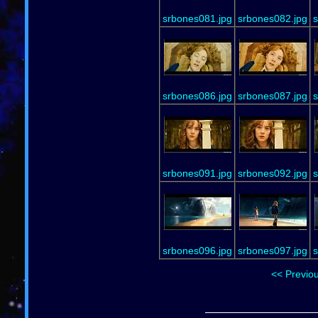
srbones081.jpg
srbones082.jpg
s
srbones086.jpg
srbones087.jpg
s
srbones091.jpg
srbones092.jpg
s
srbones096.jpg
srbones097.jpg
s
<< Previo