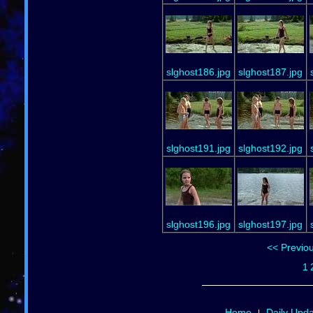
slghost186.jpg
slghost187.jpg
slghost191.jpg
slghost192.jpg
slghost196.jpg
slghost197.jpg
<< Previo
1
Home
Daily Upd