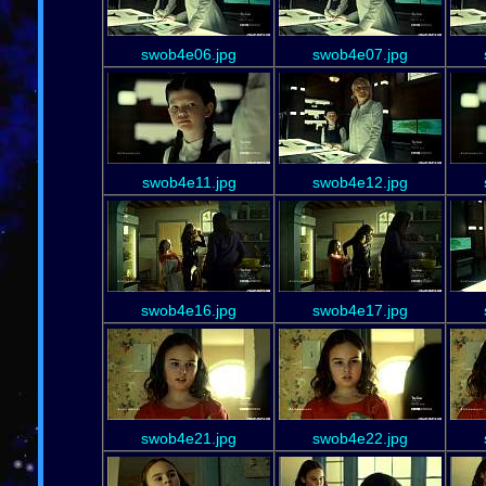
swob4e06.jpg
swob4e07.jpg
swob4e11.jpg
swob4e12.jpg
swob4e16.jpg
swob4e17.jpg
swob4e21.jpg
swob4e22.jpg