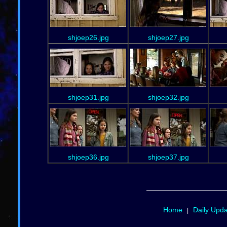
shjoep26.jpg
shjoep27.jpg
shjoep31.jpg
shjoep32.jpg
shjoep36.jpg
shjoep37.jpg
Home
Daily Upd
|