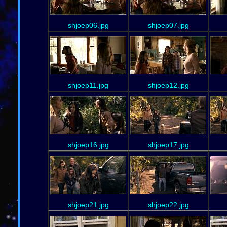
shjoep06.jpg
shjoep07.jpg
shjoep11.jpg
shjoep12.jpg
shjoep16.jpg
shjoep17.jpg
shjoep21.jpg
shjoep22.jpg