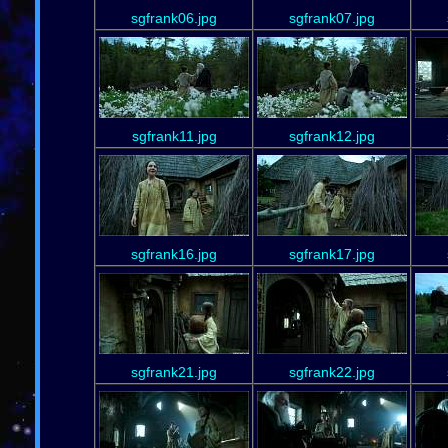
sgfrank06.jpg
sgfrank07.jpg
sgfrank11.jpg
sgfrank12.jpg
sgfrank16.jpg
sgfrank17.jpg
sgfrank21.jpg
sgfrank22.jpg