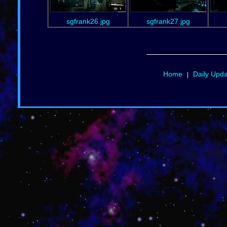
sgfrank26.jpg
sgfrank27.jpg
Home
Daily Upd
|